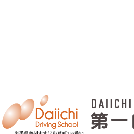
岩手県奥州市水沢秋葉町155番地